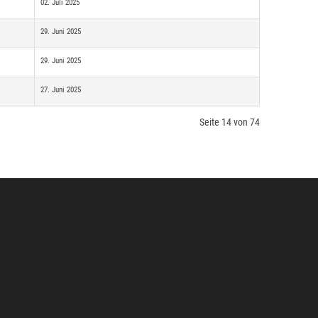
02. Juli 2025
29. Juni 2025
29. Juni 2025
27. Juni 2025
Seite 14 von 74