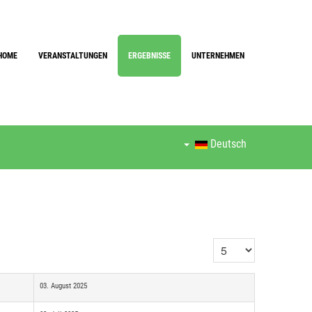
HOME
VERANSTALTUNGEN
ERGEBNISSE
UNTERNEHMEN
Deutsch
Anzeige #
03. August 2025