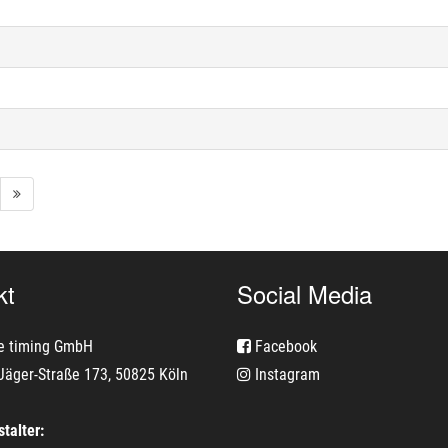
kt
Social Media
e timing GmbH
Facebook
Jäger-Straße 173, 50825 Köln
Instagram
talter: