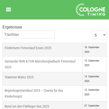
Ergebnisse
Titelfilter
Anzeige #
18. September
Förderturm Firmenlauf Essen 2025
2025
15. September
Santander RUN & FUN Mönchengladbach Firmenlauf
2025
2025
14. September
Towerrun Mainz 2025
2025
12. September
Regenbogenlandlauf 2025 – Charity für das
2025
Kinderhospiz
07. September
Rund um den Fühlinger See 2025