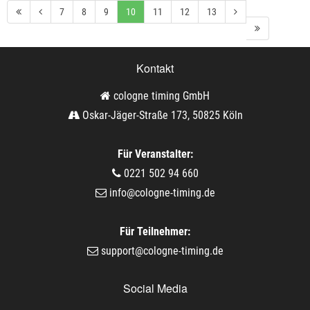
7
8
9
10
11
12
13
Kontakt
cologne timing GmbH
Oskar-Jäger-Straße 173, 50825 Köln
Für Veranstalter:
0221 502 94 660
info@cologne-timing.de
Für Teilnehmer:
support@cologne-timing.de
Social Media