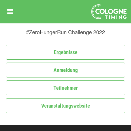
#ZeroHungerRun Challenge 2022
Ergebnisse
Anmeldung
Teilnehmer
Veranstaltungswebsite