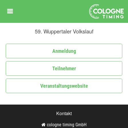
59. Wuppertaler Volkslauf
Anmeldung
Teilnehmer
Veranstaltungswebsite
Kontakt
cologne timing GmbH