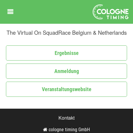
The Virtual On SquadRace Belgium & Netherlands
Ergebnisse
Anmeldung
Veranstaltungswebsite
Kontakt
cologne timing GmbH