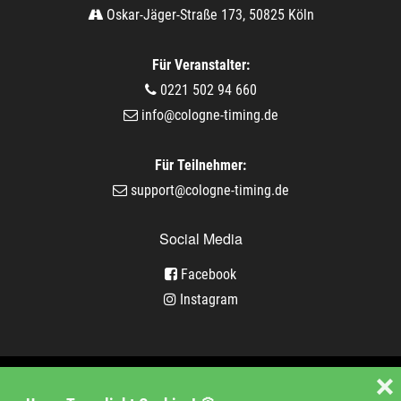
Oskar-Jäger-Straße 173, 50825 Köln
Für Veranstalter:
0221 502 94 660
info@cologne-timing.de
Für Teilnehmer:
support@cologne-timing.de
Social Media
Facebook
Instagram
Veranstaltungen
❌