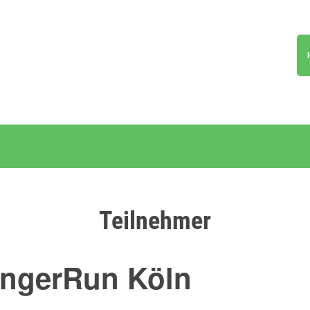
Teilnehmer
ungerRun Köln