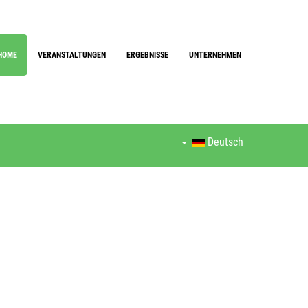
HOME
VERANSTALTUNGEN
ERGEBNISSE
UNTERNEHMEN
Deutsch