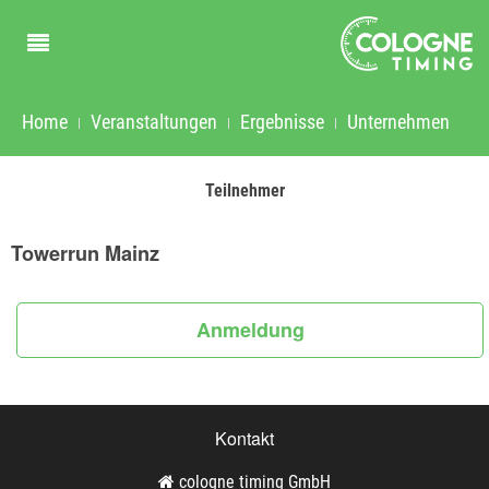
Home
Veranstaltungen
Ergebnisse
Unternehmen
Teilnehmer
Towerrun Mainz
Anmeldung
Kontakt
cologne timing GmbH