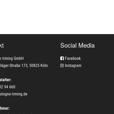
kt
Social Media
e timing GmbH
Facebook
Jäger-Straße 173, 50825 Köln
Instagram
talter:
02 94 660
ologne-timing.de
ehmer: