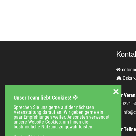
Konta
cologn
Oskar-
❌
Für Verans
Unser Team liebt Cookies! 🍪
0221 5
Sprechen Sie uns gerne auf der nächsten
Veranstaltung darauf an. Wir geben gerne ein
info@c
paar Empfehlungen weiter. Ansonsten verwendet
unsere Website Cookies, um Ihnen die
bestmögliche Nutzung zu gewährleisten.
Für Teiln