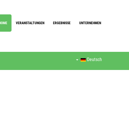
HOME
VERANSTALTUNGEN
ERGEBNISSE
UNTERNEHMEN
Deutsch