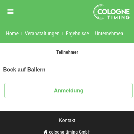
Home
Veranstaltungen
Ergebnisse
Unternehmen
Teilnehmer
Bock auf Ballern
Anmeldung
Kontakt
cologne timing GmbH