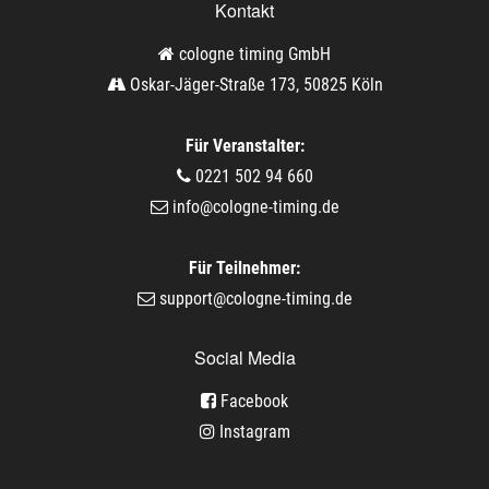
Kontakt
cologne timing GmbH
Oskar-Jäger-Straße 173, 50825 Köln
Für Veranstalter:
0221 502 94 660
info@cologne-timing.de
Für Teilnehmer:
support@cologne-timing.de
Social Media
Facebook
Instagram