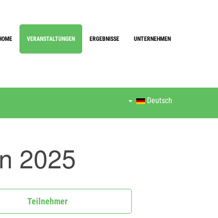
HOME
VERANSTALTUNGEN
ERGEBNISSE
UNTERNEHMEN
Deutsch
on 2025
Teilnehmer