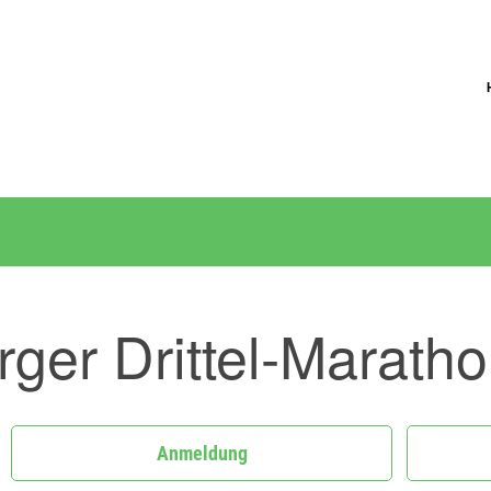
rger Drittel-Marath
Anmeldung