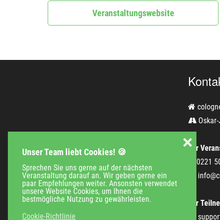
Veranstaltungswebsite
Konta
cologn
Oskar-
❌
Für Verans
Unser Team liebt Cookies! 🍪
0221 5
Sprechen Sie uns gerne auf der nächsten
Veranstaltung darauf an. Wir geben gerne ein
info@c
paar Empfehlungen weiter. Ansonsten verwendet
unsere Website Cookies, um Ihnen die
bestmögliche Nutzung zu gewährleisten.
Für Teiln
Cookie-Richtlinie
suppor