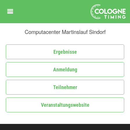
Computacenter Martinslauf Sindorf
Ergebnisse
Anmeldung
Teilnehmer
Veranstaltungswebsite