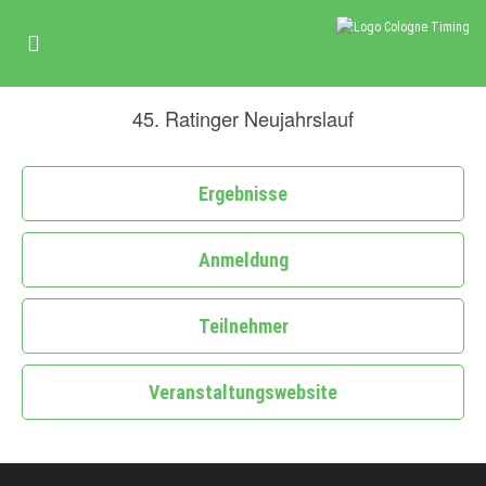
45. Ratinger Neujahrslauf
Ergebnisse
Anmeldung
Teilnehmer
Veranstaltungswebsite