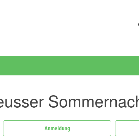
eusser Sommernach
Anmeldung