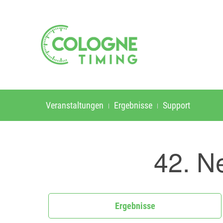
Veranstaltungen
Ergebnisse
Support
42. N
Ergebnisse