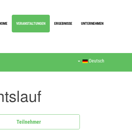
HOME
VERANSTALTUNGEN
ERGEBNISSE
UNTERNEHMEN
Deutsch
tslauf
Teilnehmer