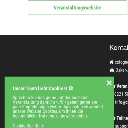
Veranstaltungswebsite
Konta
cologn
Oskar-
❌
Für Verans
Unser Team liebt Cookies! 🍪
0221 5
Sprechen Sie uns gerne auf der nächsten
Veranstaltung darauf an. Wir geben gerne ein
info@c
paar Empfehlungen weiter. Ansonsten verwendet
unsere Website Cookies, um Ihnen die
bestmögliche Nutzung zu gewährleisten.
Für Teiln
Cookie-Richtlinie
suppor