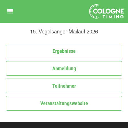
15. Vogelsanger Mailauf 2026
Ergebnisse
Anmeldung
Teilnehmer
Veranstaltungswebsite