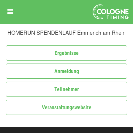
HOMERUN SPENDENLAUF Emmerich am Rhein
Ergebnisse
Anmeldung
Teilnehmer
Veranstaltungswebsite