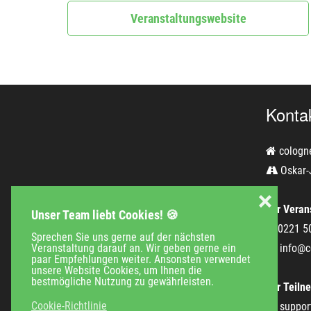
Veranstaltungswebsite
Konta
cologn
Oskar-
❌
Für Verans
Unser Team liebt Cookies! 🍪
0221 5
Sprechen Sie uns gerne auf der nächsten
Veranstaltung darauf an. Wir geben gerne ein
info@c
paar Empfehlungen weiter. Ansonsten verwendet
unsere Website Cookies, um Ihnen die
bestmögliche Nutzung zu gewährleisten.
Für Teiln
Cookie-Richtlinie
suppor