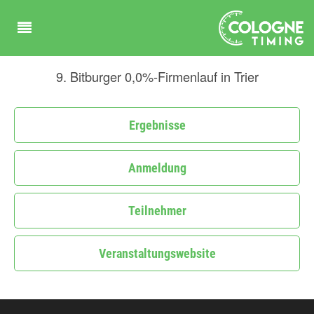
9. Bitburger 0,0%-Firmenlauf in Trier
Ergebnisse
Anmeldung
Teilnehmer
Veranstaltungswebsite