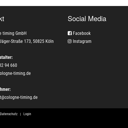
kt
Social Media
e timing GmbH
Facebook
Jäger-Straße 173, 50825 Köln
Instagram
talter:
02 94 660
ologne-timing.de
ehmer:
t@cologne-timing.de
Datenschutz
Login