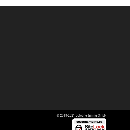
© 2018-2021 cologne timing GmbH