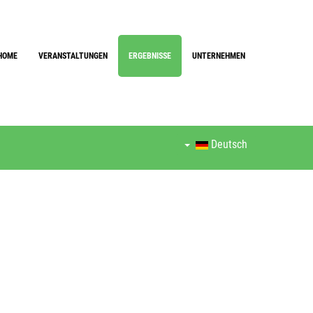
HOME
VERANSTALTUNGEN
ERGEBNISSE
UNTERNEHMEN
Deutsch