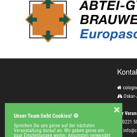
Konta
cologn
Oskar-
❌
Für Verans
Unser Team liebt Cookies! 🍪
0221 5
Sprechen Sie uns gerne auf der nächsten
info@c
Veranstaltung darauf an. Wir geben gerne ein
paar Empfehlungen weiter. Ansonsten verwendet