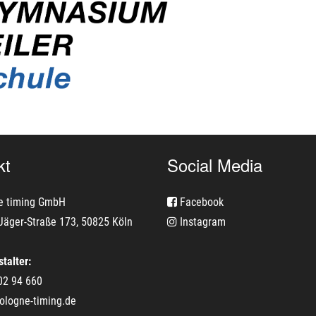
kt
Social Media
e timing GmbH
Facebook
Jäger-Straße 173, 50825 Köln
Instagram
talter:
02 94 660
ologne-timing.de