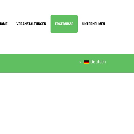
HOME
VERANSTALTUNGEN
ERGEBNISSE
UNTERNEHMEN
Deutsch