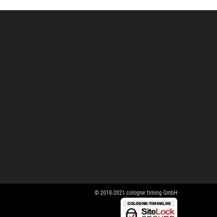
© 2018-2021 cologne timing GmbH