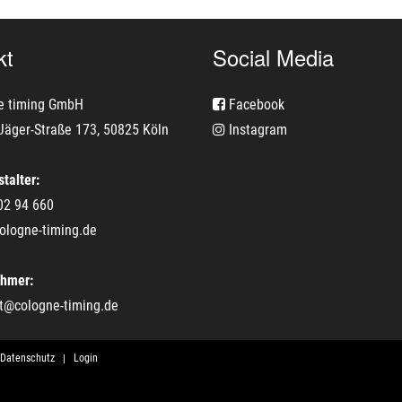
kt
Social Media
e timing GmbH
Facebook
Jäger-Straße 173, 50825 Köln
Instagram
talter:
02 94 660
ologne-timing.de
ehmer:
t@cologne-timing.de
Datenschutz
Login