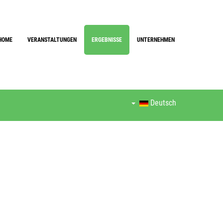
HOME
VERANSTALTUNGEN
ERGEBNISSE
UNTERNEHMEN
Deutsch