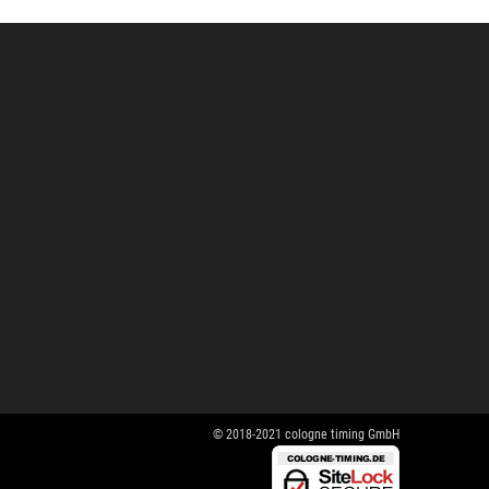
© 2018-2021 cologne timing GmbH