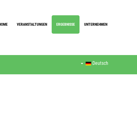
HOME
VERANSTALTUNGEN
ERGEBNISSE
UNTERNEHMEN
Deutsch