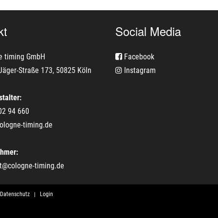
kt
Social Media
e timing GmbH
Facebook
Jäger-Straße 173, 50825 Köln
Instagram
talter:
02 94 660
ologne-timing.de
ehmer:
t@cologne-timing.de
Datenschutz
Login