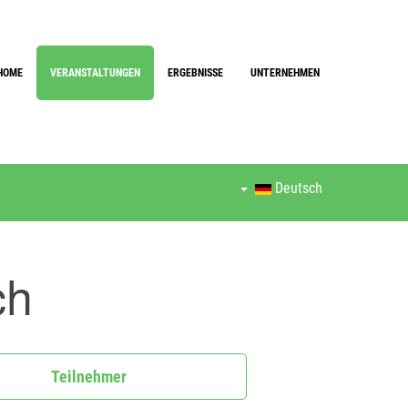
HOME
VERANSTALTUNGEN
ERGEBNISSE
UNTERNEHMEN
Deutsch
ch
Teilnehmer