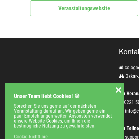
Veranstaltungswebsite
Konta
cologn
Oskar-
❌
Für Verans
Unser Team liebt Cookies! 🍪
0221 5
Sprechen Sie uns gerne auf der nächsten
Veranstaltung darauf an. Wir geben gerne ein
info@c
paar Empfehlungen weiter. Ansonsten verwendet
unsere Website Cookies, um Ihnen die
bestmögliche Nutzung zu gewährleisten.
Für Teiln
Cookie-Richtlinie
suppor