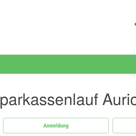
parkassenlauf Auri
Anmeldung