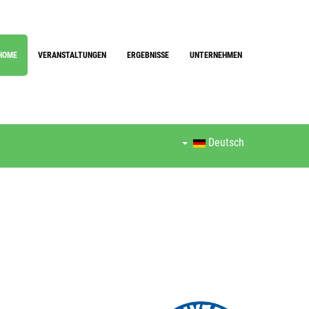
HOME
VERANSTALTUNGEN
ERGEBNISSE
UNTERNEHMEN
Deutsch