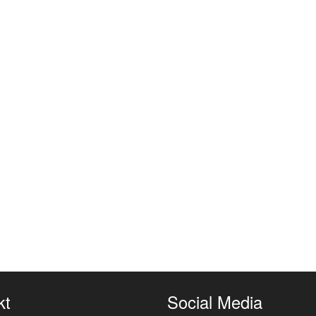
kt
Social Media