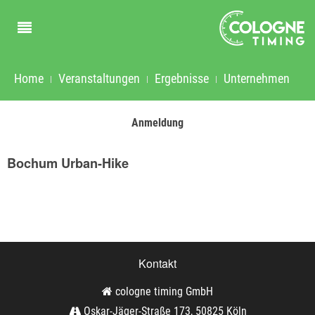
Home
Veranstaltungen
Ergebnisse
Unternehmen
Anmeldung
Bochum Urban-Hike
Kontakt
cologne timing GmbH
Oskar-Jäger-Straße 173, 50825 Köln