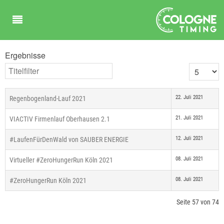
Ergebnisse
Titelfilter
Anzeige #
22. Juli 2021
Regenbogenland-Lauf 2021
21. Juli 2021
VIACTIV Firmenlauf Oberhausen 2.1
12. Juli 2021
#LaufenFürDenWald von SAUBER ENERGIE
08. Juli 2021
Virtueller #ZeroHungerRun Köln 2021
08. Juli 2021
#ZeroHungerRun Köln 2021
Seite 57 von 74