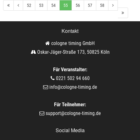
52
53
54
55
56
57
58
Kontakt
cologne timing GmbH
Oskar-Jäger-Straße 173, 50825 Köln
Für Veranstalter:
0221 502 94 660
info@cologne-timing.de
Für Teilnehmer:
support@cologne-timing.de
Social Media