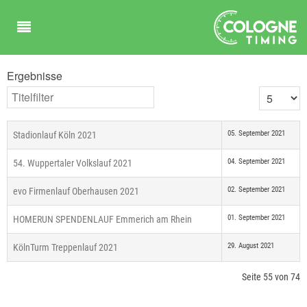
Ergebnisse
Titelfilter
Anzeige #
05. September 2021
Stadionlauf Köln 2021
04. September 2021
54. Wuppertaler Volkslauf 2021
02. September 2021
evo Firmenlauf Oberhausen 2021
01. September 2021
HOMERUN SPENDENLAUF Emmerich am Rhein
29. August 2021
KölnTurm Treppenlauf 2021
Seite 55 von 74