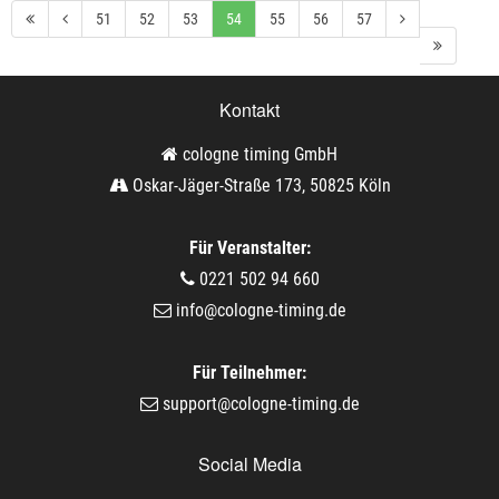
51
52
53
54
55
56
57
Kontakt
cologne timing GmbH
Oskar-Jäger-Straße 173, 50825 Köln
Für Veranstalter:
0221 502 94 660
info@cologne-timing.de
Für Teilnehmer:
support@cologne-timing.de
Social Media