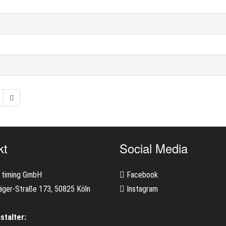
kt
Social Media
 timing GmbH
Facebook
äger-Straße 173, 50825 Köln
Instagram
stalter: