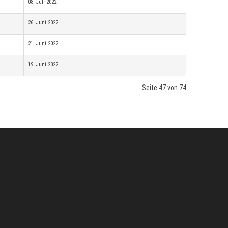
08. Juli 2022
26. Juni 2022
21. Juni 2022
19. Juni 2022
Seite 47 von 74