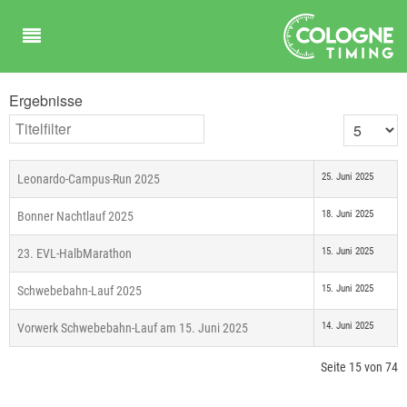
Ergebnisse
Titelfilter
Anzeige #
25. Juni 2025
Leonardo-Campus-Run 2025
18. Juni 2025
Bonner Nachtlauf 2025
15. Juni 2025
23. EVL-HalbMarathon
15. Juni 2025
Schwebebahn-Lauf 2025
14. Juni 2025
Vorwerk Schwebebahn-Lauf am 15. Juni 2025
Seite 15 von 74