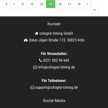
12
13
14
15
16
17
18
Kontakt
cologne timing GmbH
Oskar-Jäger-Straße 173, 50825 Köln
Für Veranstalter:
0221 502 94 660
info@cologne-timing.de
Für Teilnehmer:
support@cologne-timing.de
Social Media